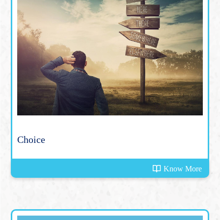
Choice
Know More