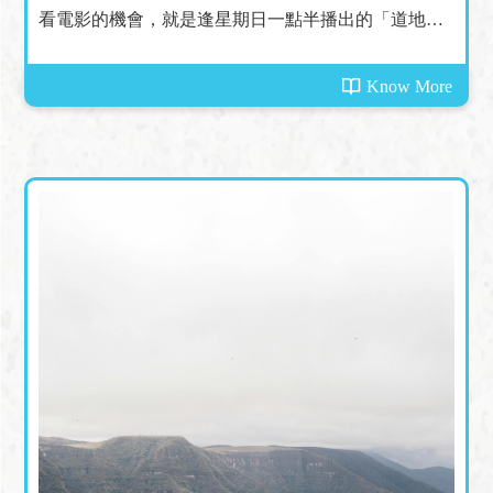
看電影的機會，就是逢星期日一點半播出的「道地星
期日影院」，奈何大多數的電影都是經典的港產片......
Know More