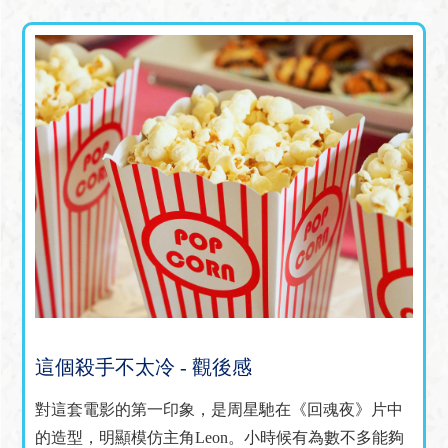
這個殺手不太冷 - 觀後感
對這套電影的第一印象，是周星馳在《回魂夜》片中
的造型，明顯模仿主角Leon。小時候有為數不多能夠