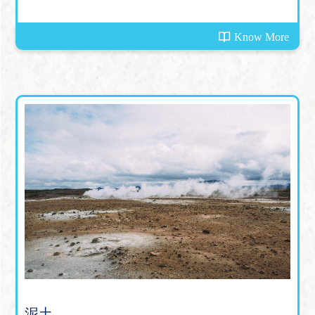
能係一個事件誘發出黎嘅蝴蝶效應......
Know More
泥土