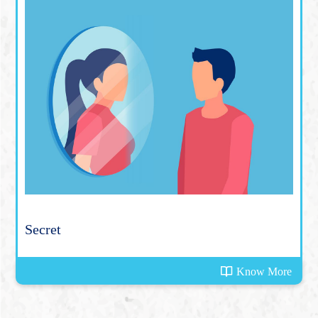
Secret
Know More