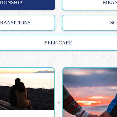
TIONSHIP
MEAN
TRANSITIONS
SC
SELF-CARE