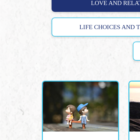
LOVE AND RELA
LIFE CHOICES AND 