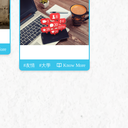
ore
#友情
#大學
Know More