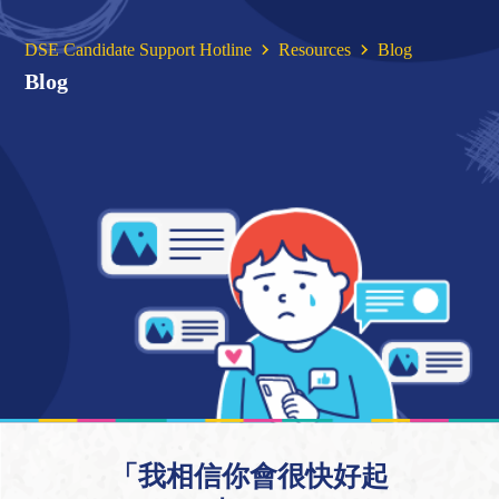
DSE Candidate Support Hotline
Resources
Blog
Blog
「我相信你會很快好起