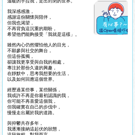
溫暖的手拉我，走出封閉的世界。
我深感感激，
感謝這份關懷與陪伴，
但我也渴望，
不再背負這沉重的期盼，
希望他們能夠接受「我就是這樣」。
雖然內心仍然懼怕他人的目光，
不願參與社交的舞台，
但這份孤獨，
卻讓我更享受與自我的相處，
專注於那份久違的興趣，
在靜默中，思考我想要的生活，
以及如何回應這個世界。
經歷過某些事，某些關係，
我或許不再是你最初認識的我，
你可能不再喜愛這個我，
但我確實在自己的步伐中，
慢慢走出屬於我的道路。
與抑鬱共存多年，
我逐漸接納這起伏的狀態，
這段旅程，對我而言，