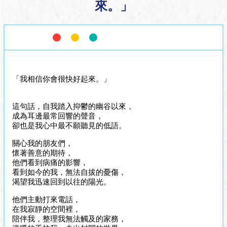
來。」
「我相信你會很快好起來。」
這句話，自我踏入抑鬱的幽谷以來，
成為耳邊最常回響的聲音，
卻也是我心中最不願聽見的低語。
關心我的朋友們，
懷著善意的期待，
他們看到病痛的影響，
看到如今的我，無法自拔的憂傷，
渴望我迅速回到以往的陽光。
他們主動打來電話，
在我寂靜的空間裡，
陪伴我，整理我無法觸及的家務，