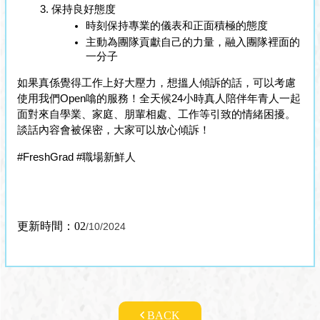
保持良好態度
時刻保持專業的儀表和正面積極的態度
主動為團隊貢獻自己的力量，融入團隊裡面的
一分子
如果真係覺得工作上好大壓力，想搵人傾訴的話，可以考慮
使用我們Open噏的服務！全天候24小時真人陪伴年青人一起
面對來自學業、家庭、朋輩相處、工作等引致的情緒困擾。
談話內容會被保密，大家可以放心傾訴！
#FreshGrad #職場新鮮人
更新時間：02
/10/2024
BACK