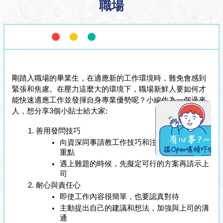
職場
剛踏入職場的畢業生，在適應新的工作環境時，難免會感到
緊張和焦慮。在壓力這麼大的環境下，職場新鮮人要如何才
能快速適應工作並發揮自身專業優勢呢？小編作為一個過來
人，想分享3個小貼士給大家:
善用發問技巧
向資深同事請教工作技巧和注意事項，並紀錄
重點
遇上難題的時候，先擬定可行的方案再請示上
司
耐心與責任心
即使工作內容很簡單，也要認真對待
主動提出自己的建議和想法，加強與上司的溝
通