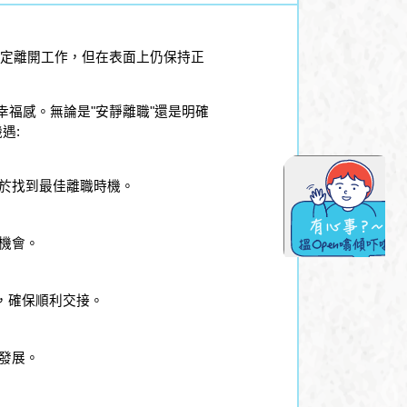
決定離開工作，但在表面上仍保持正
福感。無論是"安靜離職"還是明確
遇:
於找到最佳離職時機。
機會。
，確保順利交接。
發展。