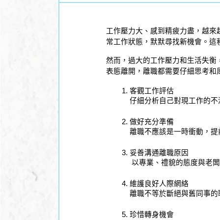
工作壓力大、感到精疲力盡，越來越
常工作狀態，默默尋找新機會。這
然而，過大的工作壓力和生活失衡
表態離開，離職都需要仔細思考和
客觀工作評估
仔細分析自己對現工作的不
做好充分準備
離職不應該是一時衝動，提
妥善溝通離職原因
 以專業、禮貌的態度與老
維護良好人際網絡
離職不等於斷絕與舊同事的
珍惜轉身機會