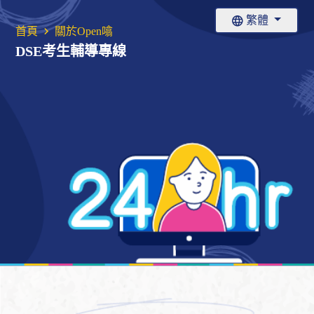
繁體
首頁
關於Open噏
DSE考生輔導專線